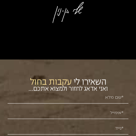
השאירו לי
עקבות בחול
ואני אדאג לחזור ולמצוא אתכם…